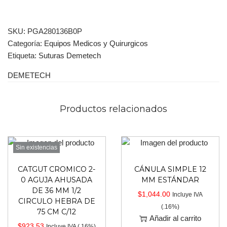
SKU:
PGA280136B0P
Categoría:
Equipos Medicos y Quirurgicos
Etiqueta:
Suturas Demetech
DEMETECH
Productos relacionados
Sin existencias
CATGUT CROMICO 2-
CÁNULA SIMPLE 12
0 AGUJA AHUSADA
MM ESTÁNDAR
DE 36 MM 1/2
$
1,044.00
Incluye IVA
CIRCULO HEBRA DE
(.16%)
75 CM C/12
Añadir al carrito
$
923.53
Incluye IVA (.16%)