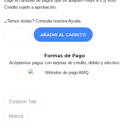
Elige la cantidad de pagos que se adapten mejor a ti ¡y listo!
Crédito sujeto a aprobación.
¿Tienes dudas? Consulta nuestra
Ayuda
.
AÑADIR AL CARRITO
Formas de Pago
Aceptamos pagos con tarjetas de crédito, débito y efectivo.
Custom Tab
Marca