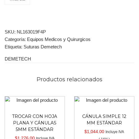
SKU:
NL163019F4P
Categoría:
Equipos Medicos y Quirurgicos
Etiqueta:
Suturas Demetech
DEMETECH
Productos relacionados
TROCAR CON HOJA
CÁNULA SIMPLE 12
PLANA Y CÁNULAS
MM ESTÁNDAR
5MM ESTÁNDAR
$
1,044.00
Incluye IVA
$
1,276.00
Incluye IVA