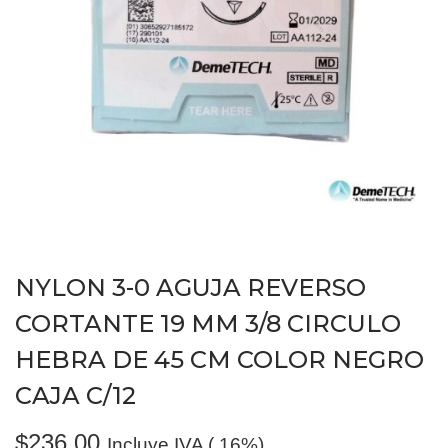
NYLON 3-0 AGUJA REVERSO
CORTANTE 19 MM 3/8 CIRCULO
HEBRA DE 45 CM COLOR NEGRO
CAJA C/12
$
236.00
Incluye IVA (.16%)