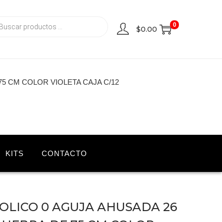
0
$
0.00
75 CM COLOR VIOLETA CAJA C/12
KITS
CONTACTO
OLICO 0 AGUJA AHUSADA 26