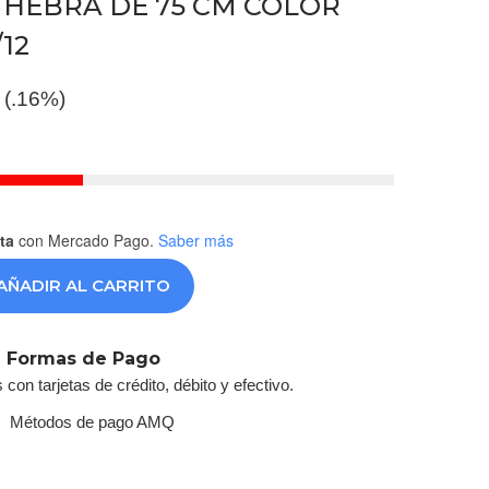
 HEBRA DE 75 CM COLOR
12
 (.16%)
ta
con Mercado Pago.
Saber más
AÑADIR AL CARRITO
Formas de Pago
on tarjetas de crédito, débito y efectivo.