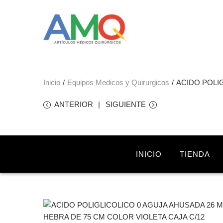
Inicio
/
Equipos Medicos y Quirurgicos
/
ACIDO POLIG
ANTERIOR
SIGUIENTE
INICIO
TIENDA