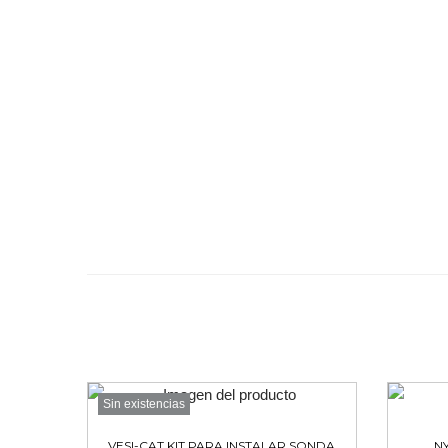
Sin existencias
VESI-CAT KIT PARA INSTALAR SONDA
N