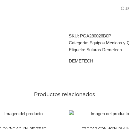
Cus
SKU:
PGA280026B0P
Categoría:
Equipos Medicos y Q
Etiqueta:
Suturas Demetech
DEMETECH
Productos relacionados
YLON 3-0 AGUJA REVERSO
TROCAR CON HOJA PLAN