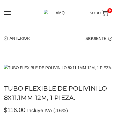
0
$
0.00
ANTERIOR
SIGUIENTE
TUBO FLEXIBLE DE POLIVINILO
8X11.1MM 12M, 1 PIEZA.
$
116.00
Incluye IVA (.16%)