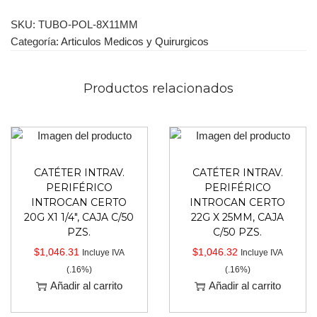
SKU:
TUBO-POL-8X11MM
Categoría:
Articulos Medicos y Quirurgicos
Productos relacionados
CATÉTER INTRAV.
CATÉTER INTRAV.
PERIFÉRICO
PERIFÉRICO
INTROCAN CERTO
INTROCAN CERTO
20G X1 1/4″, CAJA C/50
22G X 25MM, CAJA
PZS.
C/50 PZS.
$
1,046.31
$
1,046.32
Incluye IVA
Incluye IVA
(.16%)
(.16%)
Añadir al carrito
Añadir al carrito