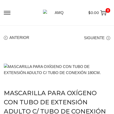
0
$
0.00
ANTERIOR
SIGUIENTE
MASCARILLA PARA OXÍGENO
CON TUBO DE EXTENSIÓN
ADULTO C/ TUBO DE CONEXIÓN