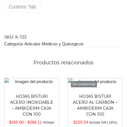
Custom Tab
SKU:
K-723
Categoría:
Articulos Medicos y Quirurgicos
Productos relacionados
Sin existencias
HOJAS BISTURI
HOJAS BISTURI
ACERO INOXIDABLE
ACERO AL CARBÓN –
– AMBIDERM CAJA
AMBIDERM CAJA
CON 100
CON 100
-
$
265.00
$
286.11
$
225.59
Incluye
Incluye IVA (.16%)