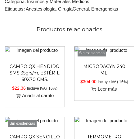
Categoría:
Insumos y Materiales Medicos
Etiquetas:
Anestesiología
,
CirugíaGeneral
,
Emergencias
Productos relacionados
Sin existencias
CAMPO QX HENDIDO
MICRODACYN 240
SMS 35grs/m, ESTÉRIL
ML.
60X70 CMS.
$
304.00
Incluye IVA (.16%)
$
22.36
Incluye IVA (.16%)
Leer más
Añadir al carrito
Sin existencias
CAMPO QX SENCILLO
TERMOMETRO