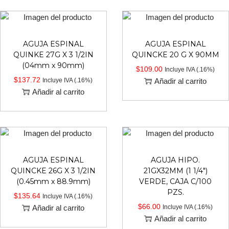
AGUJA ESPINAL
AGUJA ESPINAL
QUINKE 27G X 3 1/2IN
QUINCKE 20 G X 90MM
(04mm x 90mm)
$
109.00
Incluye IVA (.16%)
$
137.72
Incluye IVA (.16%)
Añadir al carrito
Añadir al carrito
AGUJA ESPINAL
AGUJA HIPO.
QUINCKE 26G X 3 1/2IN
21GX32MM (1 1/4″)
(0.45mm x 88.9mm)
VERDE, CAJA C/100
PZS.
$
135.64
Incluye IVA (.16%)
$
66.00
Añadir al carrito
Incluye IVA (.16%)
Añadir al carrito