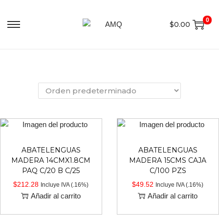
0
$
0.00
ABATELENGUAS
ABATELENGUAS
MADERA 14CMX1.8CM
MADERA 15CMS CAJA
PAQ C/20 B C/25
C/100 PZS
$
212.28
$
49.52
Incluye IVA (.16%)
Incluye IVA (.16%)
Añadir al carrito
Añadir al carrito