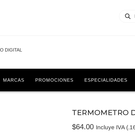
 DIGITAL
MARCAS
PROMOCIONES
ESPECIALIDADES
TERMOMETRO D
$
64.00
Incluye IVA (.