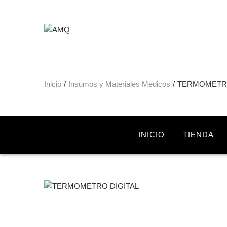
Inicio
/
Insumos y Materiales Medicos
/
TERMOMETRO
INICIO
TIENDA