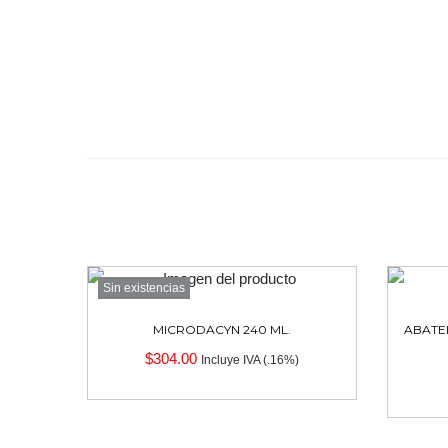
Sin existencias
MICRODACYN 240 ML.
ABATE
$
304.00
Incluye IVA (.16%)
Leer más