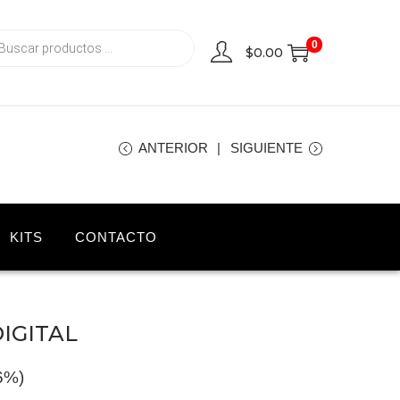
0
$
0.00
ANTERIOR
SIGUIENTE
KITS
CONTACTO
IGITAL
16%)