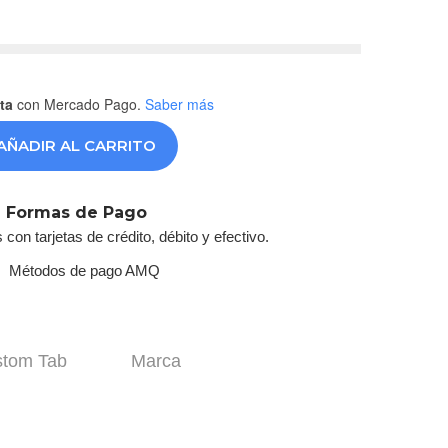
ta
con Mercado Pago.
Saber más
AÑADIR AL CARRITO
Formas de Pago
on tarjetas de crédito, débito y efectivo.
tom Tab
Marca