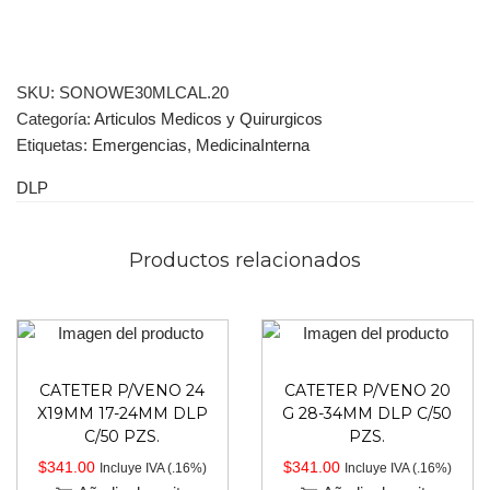
SKU:
SONOWE30MLCAL.20
Categoría:
Articulos Medicos y Quirurgicos
Etiquetas:
Emergencias
,
MedicinaInterna
DLP
Productos relacionados
CATETER P/VENO 24
CATETER P/VENO 20
X19MM 17-24MM DLP
G 28-34MM DLP C/50
C/50 PZS.
PZS.
$
341.00
$
341.00
Incluye IVA (.16%)
Incluye IVA (.16%)