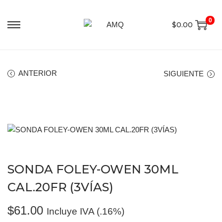
0
$
0.00
ANTERIOR
SIGUIENTE
SONDA FOLEY-OWEN 30ML
CAL.20FR (3VÍAS)
$
61.00
Incluye IVA (.16%)