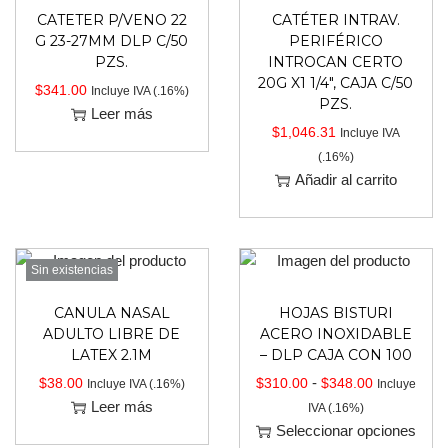
CATETER P/VENO 22
CATÉTER INTRAV.
G 23-27MM DLP C/50
PERIFÉRICO
PZS.
INTROCAN CERTO
20G X1 1/4″, CAJA C/50
$
341.00
Incluye IVA (.16%)
PZS.
Leer más
$
1,046.31
Incluye IVA
(.16%)
Añadir al carrito
Sin existencias
CANULA NASAL
HOJAS BISTURI
ADULTO LIBRE DE
ACERO INOXIDABLE
LATEX 2.1M
– DLP CAJA CON 100
-
$
38.00
$
310.00
$
348.00
Incluye IVA (.16%)
Incluye
Leer más
IVA (.16%)
Seleccionar opciones