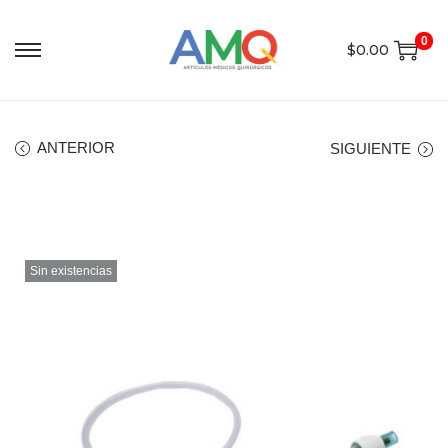
0
$
0.00
ANTERIOR
SIGUIENTE
Sin existencias