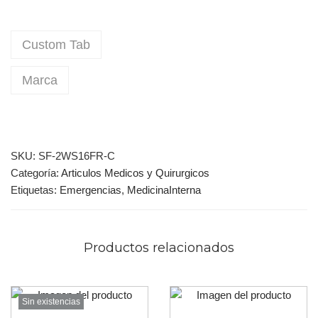
Custom Tab
Marca
SKU:
SF-2WS16FR-C
Categoría:
Articulos Medicos y Quirurgicos
Etiquetas:
Emergencias
,
MedicinaInterna
Productos relacionados
Sin existencias