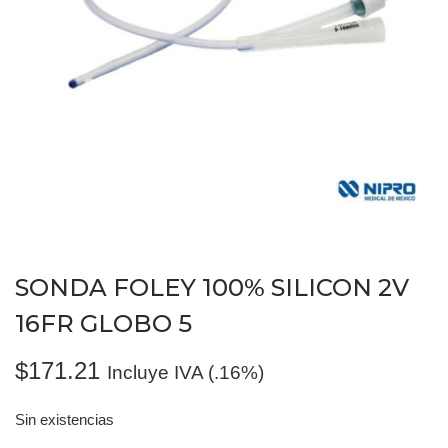
SONDA FOLEY 100% SILICON 2V
16FR GLOBO 5
$
171.21
Incluye IVA (.16%)
Sin existencias