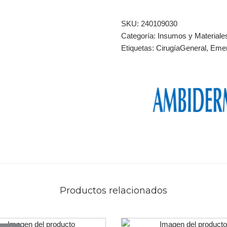
SKU:
240109030
Categoría:
Insumos y Materiale
Etiquetas:
CirugíaGeneral
,
Emer
Productos relacionados