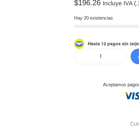
$
196.26
Incluye IVA (
Hay 20 existencias
Hasta 12 pagos sin tarje
Aceptamos pagos c
Cus