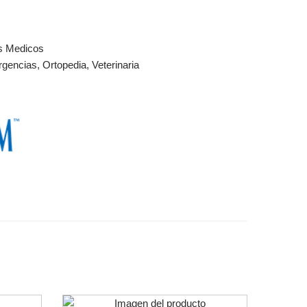
s Medicos
gencias
,
Ortopedia
,
Veterinaria