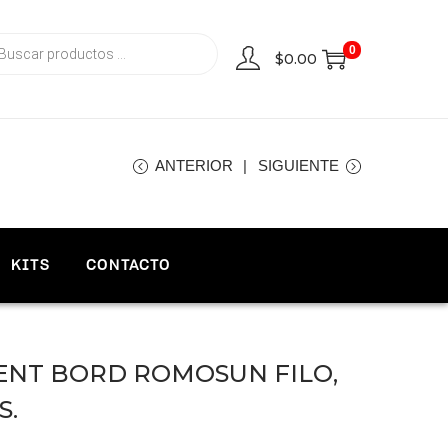
0
$
0.00
ANTERIOR
SIGUIENTE
KITS
CONTACTO
IENT BORD ROMOSUN FILO,
S.