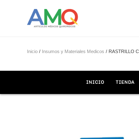
Inicio
/
Insumos y Materiales Medicos
/
RASTRILLO C
INICIO
TIENDA