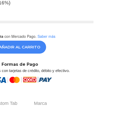
.16%)
ta
con Mercado Pago.
Saber más
AÑADIR AL CARRITO
Formas de Pago
on tarjetas de crédito, débito y efectivo.
tom Tab
Marca