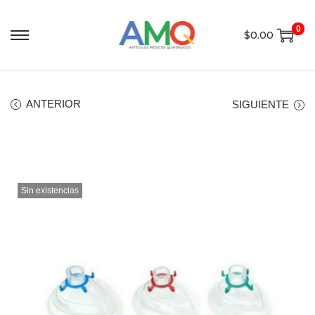
0
$
0.00
ANTERIOR
SIGUIENTE
Sin existencias