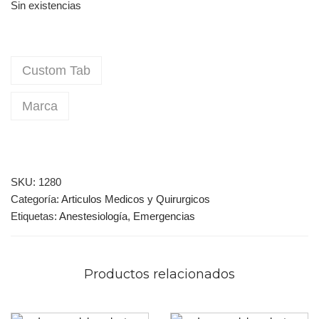
Sin existencias
Custom Tab
Marca
SKU:
1280
Categoría:
Articulos Medicos y Quirurgicos
Etiquetas:
Anestesiología
,
Emergencias
Productos relacionados