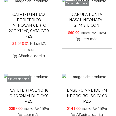
Sin existencias
CATÉTER INTRAV.
CANULA PUNTA
PERIFÉRICO
NASAL NEONATAL
INTROCAN CERTO
2.1M SILICON
20G X1 1/4″, CAJA C/50
$
60.00
Incluye IVA (.16%)
PZS.
Leer más
$
1,046.31
Incluye IVA
(.16%)
Añadir al carrito
Sin existencias
CATETER P/VENO 16
BABERO AMBIDERM
G 46-52MM DLP C/50
NEGRO BOLSA C/100
PZS.
PZS
$
387.00
$
141.00
Incluye IVA (.16%)
Incluye IVA (.16%)
Leer más
Añadir al carrito