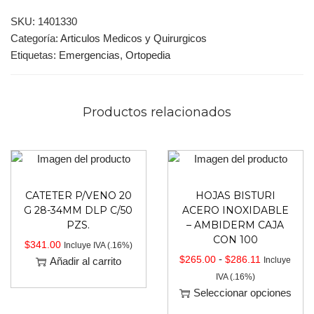
SKU:
1401330
Categoría:
Articulos Medicos y Quirurgicos
Etiquetas:
Emergencias
,
Ortopedia
Productos relacionados
CATETER P/VENO 20
HOJAS BISTURI
G 28-34MM DLP C/50
ACERO INOXIDABLE
PZS.
– AMBIDERM CAJA
CON 100
$
341.00
Incluye IVA (.16%)
-
$
265.00
$
286.11
Añadir al carrito
Incluye
IVA (.16%)
Seleccionar opciones