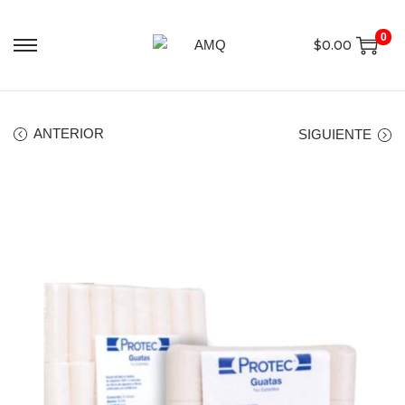
0
$
0.00
ANTERIOR
SIGUIENTE