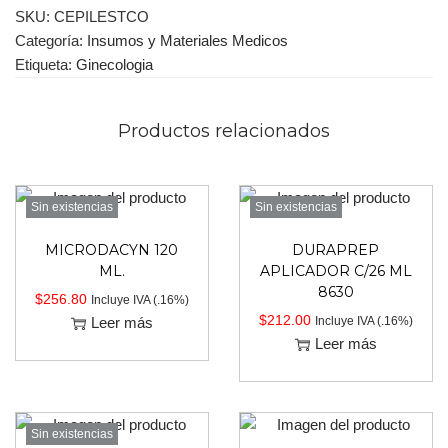
SKU:
CEPILESTCO
Categoría:
Insumos y Materiales Medicos
Etiqueta:
Ginecologia
Productos relacionados
Sin existencias
Sin existencias
MICRODACYN 120
DURAPREP
ML.
APLICADOR C/26 ML
8630
$
256.80
Incluye IVA (.16%)
$
212.00
Leer más
Incluye IVA (.16%)
Leer más
Sin existencias