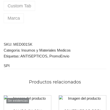
Custom Tab
Marca
SKU:
MED001SK
Categoría:
Insumos y Materiales Medicos
Etiquetas:
ANTISEPTICOS
,
PromoEnvio
SPI
Productos relacionados
Sin existencias