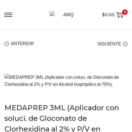
0
$
0.00
ANTERIOR
SIGUIENTE
MEDAPREP 3ML (Aplicador con
soluci. de Gloconato de
Clorhexidina al 2% y P/V en