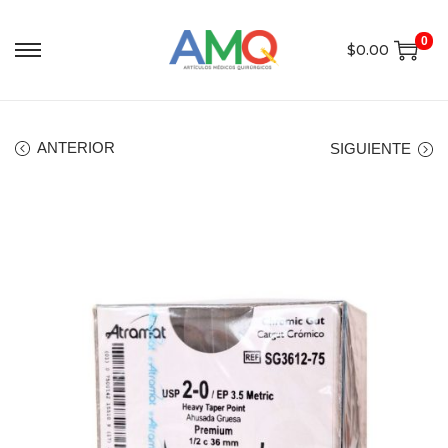
0
$
0.00
ANTERIOR
SIGUIENTE