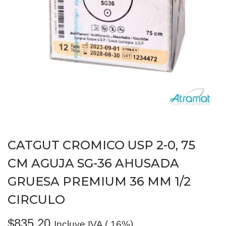
CATGUT CROMICO USP 2-0, 75
CM AGUJA SG-36 AHUSADA
GRUESA PREMIUM 36 MM 1/2
CIRCULO
$
835.20
Incluye IVA (.16%)