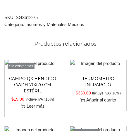
SKU:
SG3612-75
Categoría:
Insumos y Materiales Medicos
Productos relacionados
Sin existencias
CAMPO QX HENDIDO
TERMOMETRO
C/ADH 70X70 CM
INFRAROJO
ESTÉRIL
$
350.00
Incluye IVA (.16%)
$
19.00
Incluye IVA (.16%)
Añadir al carrito
Leer más