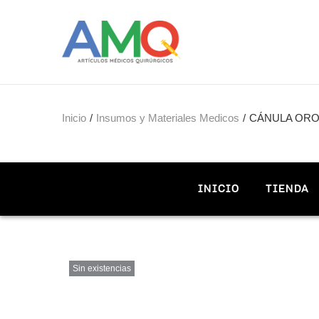
Inicio
/
Insumos y Materiales Medicos
/
CÁNULA ORO
INICIO
TIENDA
Sin existencias