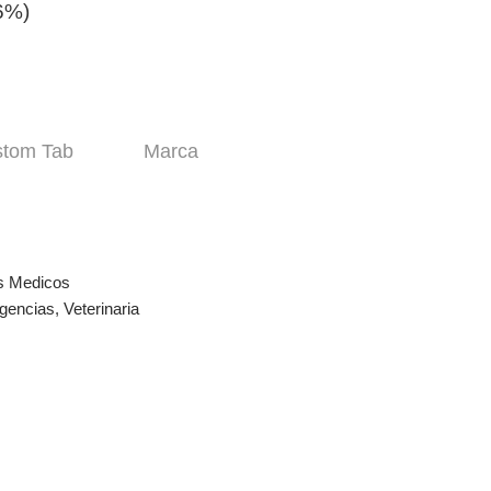
16%)
tom Tab
Marca
s Medicos
gencias
,
Veterinaria