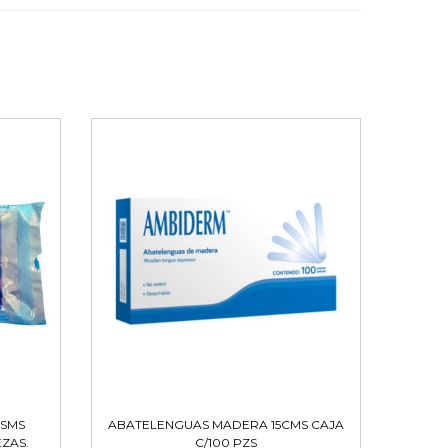
 SMS
ABATELENGUAS MADERA 15CMS CAJA
EZAS.
C/100 PZS