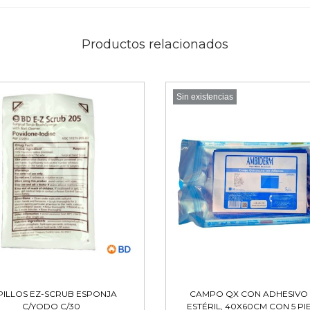
Productos relacionados
Sin existencias
PILLOS EZ-SCRUB ESPONJA
CAMPO QX CON ADHESIVO
C/YODO C/30
ESTÉRIL, 40X60CM CON 5 PI