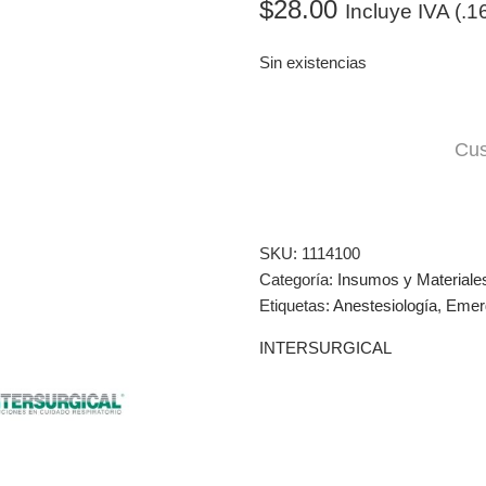
$
28.00
Incluye IVA (.
Sin existencias
Cus
SKU:
1114100
Categoría:
Insumos y Materiale
Etiquetas:
Anestesiología
,
Emer
INTERSURGICAL