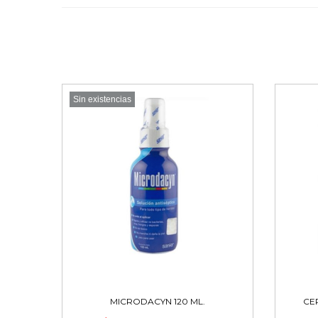
Sin existencias
MICRODACYN 120 ML.
CE