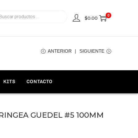
0
$
0.00
ANTERIOR
SIGUIENTE
KITS
CONTACTO
INGEA GUEDEL #5 100MM