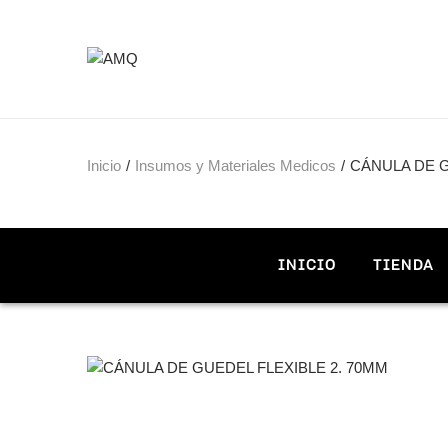
Inicio
/
Insumos y Materiales Medicos
/
CÁNULA DE G
INICIO
TIENDA