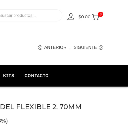
0
$
0.00
ANTERIOR
SIGUIENTE
KITS
CONTACTO
DEL FLEXIBLE 2. 70MM
16%)