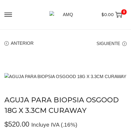
0
$
0.00
ANTERIOR
SIGUIENTE
AGUJA PARA BIOPSIA OSGOOD
18G X 3.3CM CURAWAY
$
520.00
Incluye IVA (.16%)