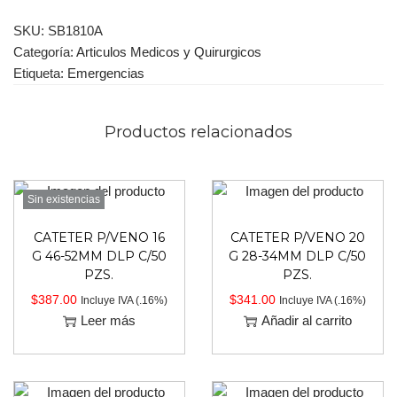
SKU:
SB1810A
Categoría:
Articulos Medicos y Quirurgicos
Etiqueta:
Emergencias
Productos relacionados
Sin existencias
CATETER P/VENO 16
CATETER P/VENO 20
G 46-52MM DLP C/50
G 28-34MM DLP C/50
PZS.
PZS.
$
387.00
$
341.00
Incluye IVA (.16%)
Incluye IVA (.16%)
Leer más
Añadir al carrito