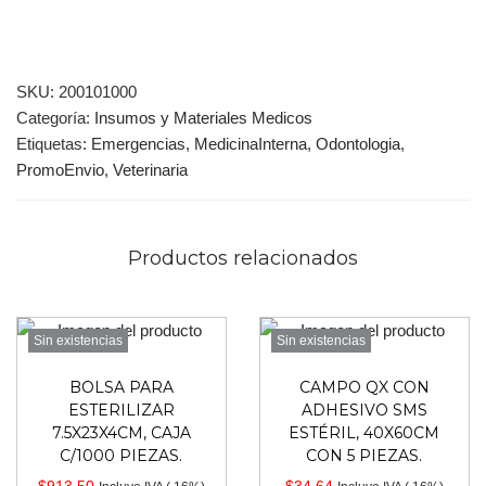
SKU:
200101000
Categoría:
Insumos y Materiales Medicos
Etiquetas:
Emergencias
,
MedicinaInterna
,
Odontologia
,
PromoEnvio
,
Veterinaria
Productos relacionados
Sin existencias
Sin existencias
BOLSA PARA
CAMPO QX CON
ESTERILIZAR
ADHESIVO SMS
7.5X23X4CM, CAJA
ESTÉRIL, 40X60CM
C/1000 PIEZAS.
CON 5 PIEZAS.