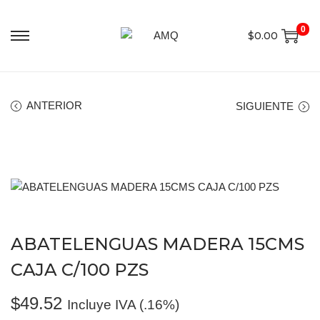
0
$
0.00
ANTERIOR
SIGUIENTE
ABATELENGUAS MADERA 15CMS
CAJA C/100 PZS
$
49.52
Incluye IVA (.16%)