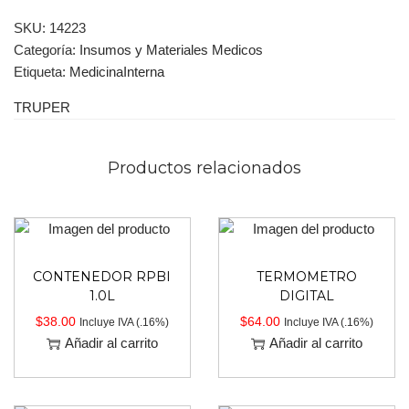
SKU:
14223
Categoría:
Insumos y Materiales Medicos
Etiqueta:
MedicinaInterna
TRUPER
Productos relacionados
CONTENEDOR RPBI
TERMOMETRO
1.0L
DIGITAL
$
38.00
$
64.00
Incluye IVA (.16%)
Incluye IVA (.16%)
Añadir al carrito
Añadir al carrito