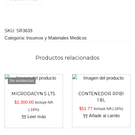
SKU:
SR3639
Categoría:
Insumos y Materiales Medicos
Productos relacionados
Sin existencias
MICRODACYN 5 LTS.
CONTENEDOR RPBI
1.8L
$
1,300.00
Incluye IVA
$
51.77
Incluye IVA (.16%)
(.16%)
Añadir al carrito
Leer más