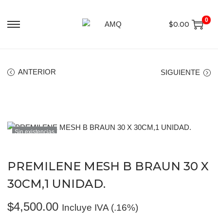
0
$
0.00
ANTERIOR
SIGUIENTE
Sin existencias
PREMILENE MESH B BRAUN 30 X
30CM,1 UNIDAD.
$
4,500.00
Incluye IVA (.16%)