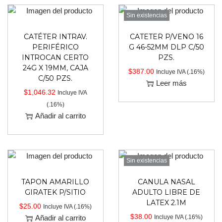
Sin existencias
CATÉTER INTRAV.
CATETER P/VENO 16
PERIFÉRICO
G 46-52MM DLP C/50
INTROCAN CERTO
PZS.
24G X 19MM, CAJA
$
387.00
Incluye IVA (.16%)
C/50 PZS.
Leer más
$
1,046.32
Incluye IVA
(.16%)
Añadir al carrito
Sin existencias
TAPON AMARILLO
CANULA NASAL
GIRATEK P/SITIO
ADULTO LIBRE DE
LATEX 2.1M
$
25.00
Incluye IVA (.16%)
$
38.00
Añadir al carrito
Incluye IVA (.16%)