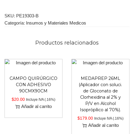
SKU:
PE19303-B
Categoría:
Insumos y Materiales Medicos
Productos relacionados
CAMPO QUIRÚRGICO
MEDAPREP 26ML
CON ADHESIVO
(Aplicador con soluci.
90CMX90CM
de Gloconato de
Clorhexidina al 2% y
$
20.00
Incluye IVA (.16%)
P/V en Alcohol
Añadir al carrito
Isoprópílico al 70%).
$
179.00
Incluye IVA (.16%)
Añadir al carrito