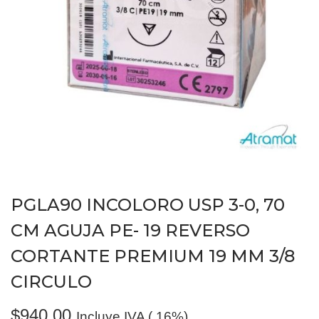
PGLA90 INCOLORO USP 3-0, 70
CM AGUJA PE- 19 REVERSO
CORTANTE PREMIUM 19 MM 3/8
CIRCULO
$
940.00
Incluye IVA (.16%)