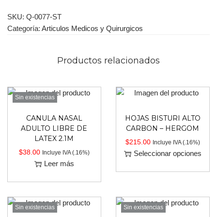
SKU:
Q-0077-ST
Categoría:
Articulos Medicos y Quirurgicos
Productos relacionados
Sin existencias
CANULA NASAL
HOJAS BISTURI ALTO
ADULTO LIBRE DE
CARBON – HERGOM
LATEX 2.1M
$
215.00
Incluye IVA (.16%)
$
38.00
Incluye IVA (.16%)
Seleccionar opciones
Leer más
Sin existencias
Sin existencias