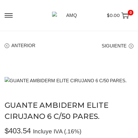
0
$
0.00
ANTERIOR
SIGUIENTE
GUANTE AMBIDERM ELITE
CIRUJANO 6 C/50 PARES.
$
403.54
Incluye IVA (.16%)