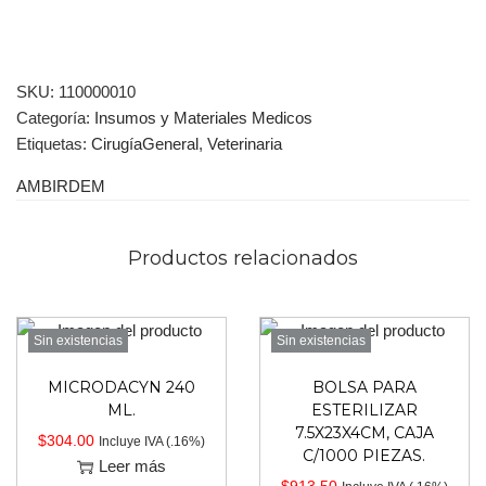
SKU:
110000010
Categoría:
Insumos y Materiales Medicos
Etiquetas:
CirugíaGeneral
,
Veterinaria
AMBIRDEM
Productos relacionados
Sin existencias
Sin existencias
MICRODACYN 240
BOLSA PARA
ML.
ESTERILIZAR
7.5X23X4CM, CAJA
$
304.00
Incluye IVA (.16%)
C/1000 PIEZAS.
Leer más