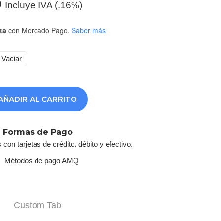
0
Incluye IVA (.16%)
ta
con Mercado Pago.
Saber más
Vaciar
AÑADIR AL CARRITO
Formas de Pago
on tarjetas de crédito, débito y efectivo.
Custom Tab