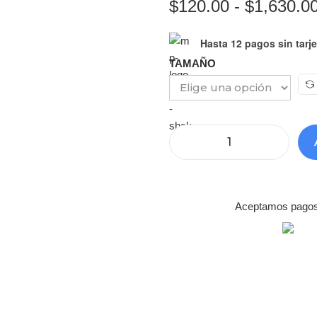
$
120.00
-
$
1,630.0
Hasta 12 pagos sin tarje
TAMAÑO
Aceptamos pagos c