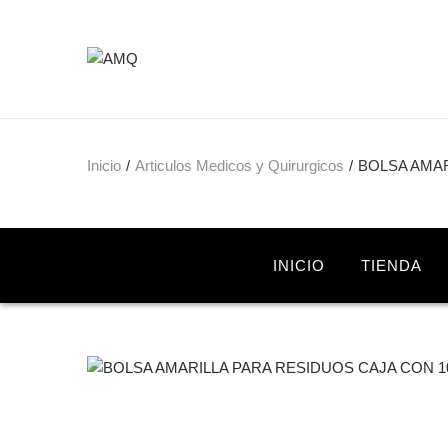
Inicio
/
Articulos Medicos y Quirurgicos
/
BOLSA AMAR
INICIO
TIENDA