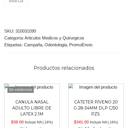
Marca
SKU:
310031090
Categoría:
Articulos Medicos y Quirurgicos
Etiquetas:
Campaña
,
Odontologia
,
PromoEnvio
Productos relacionados
Sin existencias
CANULA NASAL
CATETER P/VENO 20
ADULTO LIBRE DE
G 28-34MM DLP C/50
LATEX 2.1M
PZS.
$
38.00
$
341.00
Incluye IVA (.16%)
Incluye IVA (.16%)