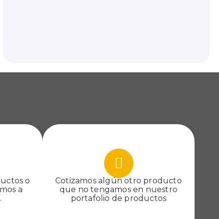
ductos o
Cotizamos algún otro producto
emos a
que no tengamos en nuestro
​
portafolio de productos