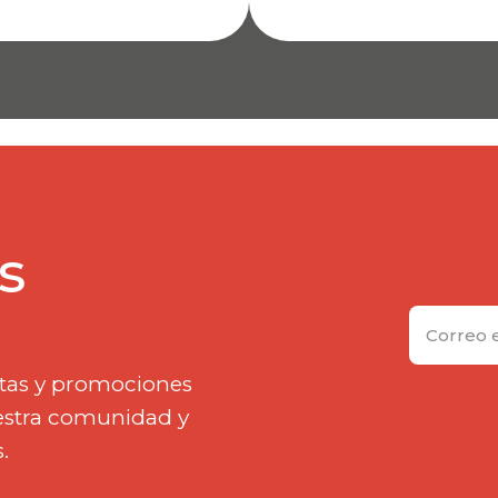
s
rtas y promociones
uestra comunidad y
.