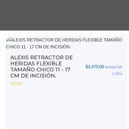
ALEXIS RETRACTOR DE
HERIDAS FLEXIBLE
$
3,479.00
Incluye IVA
TAMAÑO CHICO 11 - 17
(.16%)
CM DE INCISIÓN.