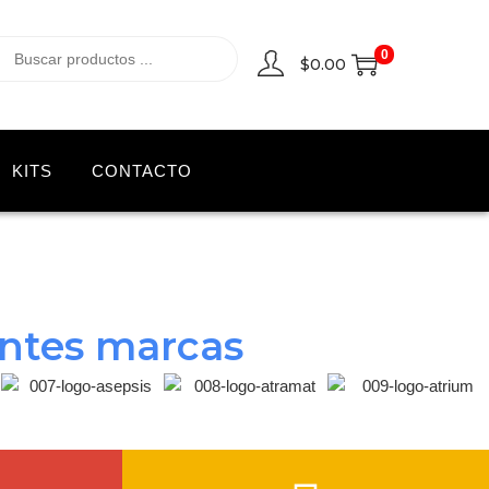
0
$
0.00
KITS
CONTACTO
entes marcas