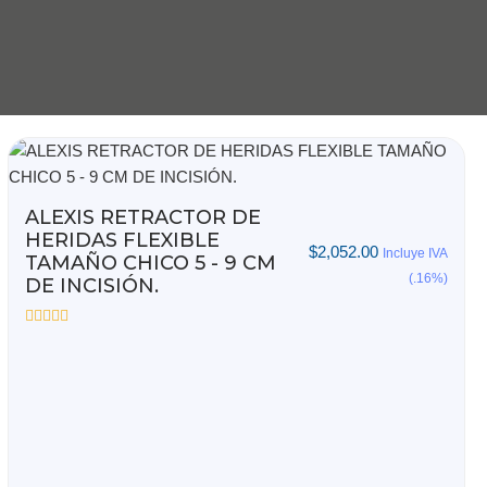
ALEXIS RETRACTOR DE
HERIDAS FLEXIBLE
$
2,052.00
Incluye IVA
TAMAÑO CHICO 5 - 9 CM
(.16%)
DE INCISIÓN.