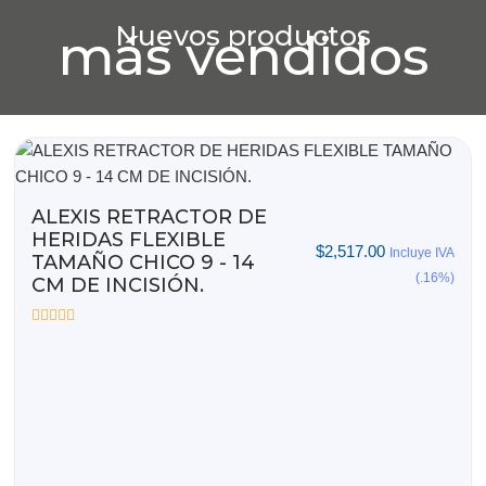
Nuevos productos
más vendidos
ALEXIS RETRACTOR DE
HERIDAS FLEXIBLE
$
2,517.00
Incluye IVA
TAMAÑO CHICO 9 - 14
(.16%)
CM DE INCISIÓN.