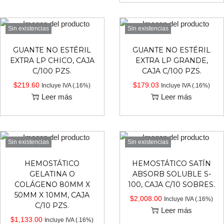
Sin existencias
Sin existencias
GUANTE NO ESTÉRIL
GUANTE NO ESTÉRIL
EXTRA LP CHICO, CAJA
EXTRA LP GRANDE,
C/100 PZS.
CAJA C/100 PZS.
$
219.60
$
179.03
Incluye IVA (.16%)
Incluye IVA (.16%)
Leer más
Leer más
Sin existencias
Sin existencias
HEMOSTÁTICO
HEMOSTÁTICO SATÍN
GELATINA O
ABSORB SOLUBLE S-
COLÁGENO 80MM X
100, CAJA C/10 SOBRES.
50MM X 10MM, CAJA
$
2,008.00
Incluye IVA (.16%)
C/10 PZS.
Leer más
$
1,133.00
Incluye IVA (.16%)