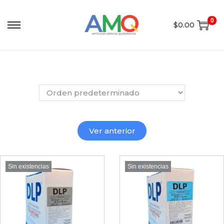
0
$
0.00
Ver anterior
Sin existencias
Sin existencias