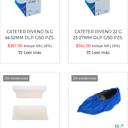
CATETER P/VENO 16 G
CATETER P/VENO 22 G
46-52MM DLP C/50 PZS.
23-27MM DLP C/50 PZS.
$
387.00
$
341.00
Incluye IVA (.16%)
Incluye IVA (.16%)
Leer más
Leer más
Sin existencias
Sin existencias