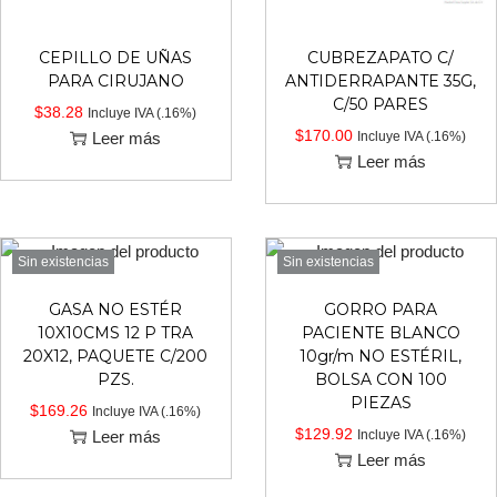
CEPILLO DE UÑAS
CUBREZAPATO C/
PARA CIRUJANO
ANTIDERRAPANTE 35G,
C/50 PARES
$
38.28
Incluye IVA (.16%)
$
170.00
Leer más
Incluye IVA (.16%)
Leer más
Sin existencias
Sin existencias
GASA NO ESTÉR
GORRO PARA
10X10CMS 12 P TRA
PACIENTE BLANCO
20X12, PAQUETE C/200
10gr/m NO ESTÉRIL,
PZS.
BOLSA CON 100
PIEZAS
$
169.26
Incluye IVA (.16%)
$
129.92
Leer más
Incluye IVA (.16%)
Leer más