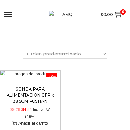
0
$
0.00
-48%
SONDA PARA
ALIMENTACION 8FR x
38.5CM FUSHAN
$
9.28
$
4.84
Incluye IVA
(.16%)
Añadir al carrito